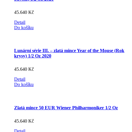
45.640
Kč
Detail
Do košíku
Lunární série III. – zlatá mince Year of the Mouse (Rok
krysy) 1/2 Oz 2020
45.640
Kč
Detail
Do košíku
Zlatá mince 50 EUR Wiener Philharmoniker 1/2 Oz
45.640
Kč
Detail