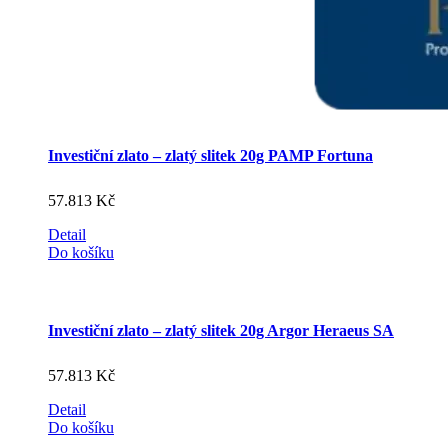
Investiční zlato – zlatý slitek 20g PAMP Fortuna
57.813
Kč
Detail
Do košíku
Investiční zlato – zlatý slitek 20g Argor Heraeus SA
57.813
Kč
Detail
Do košíku