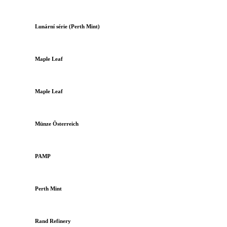
Lunární série (Perth Mint)
Maple Leaf
Maple Leaf
Münze Österreich
PAMP
Perth Mint
Rand Refinery