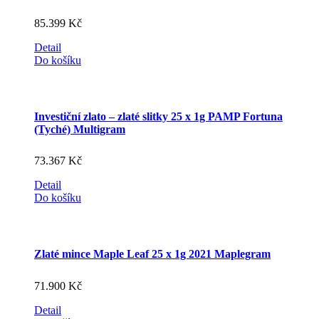
85.399
Kč
Detail
Do košíku
Investiční zlato – zlaté slitky 25 x 1g PAMP Fortuna
(Tyché) Multigram
73.367
Kč
Detail
Do košíku
Zlaté mince Maple Leaf 25 x 1g 2021 Maplegram
71.900
Kč
Detail