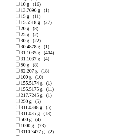
10 g (16)
13.7696 g (1)
15 g (11)
15.5518 g (27)
20 g (8)
25 g (2)
30 g (22)
30.4878 g (1)
31.1035 g (404)
31.1037 g (4)
50 g (8)
62.207 g (18)
100 g (10)
155.5174 g (1)
155.5175 g (11)
217.7245 g (1)
250 g (5)
311.0348 g (5)
311.035 g (18)
500 g (4)
1000 g (73)
3110.3477 g (2)