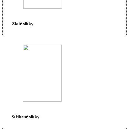
Zlaté slitky
Stříbrné slitky