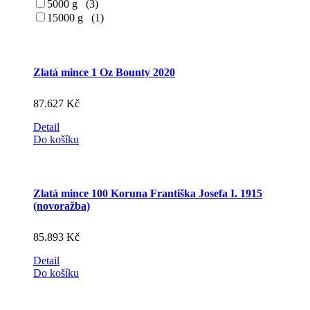
5000 g (3)
15000 g (1)
Zlatá mince 1 Oz Bounty 2020
87.627
Kč
Detail
Do košíku
Zlatá mince 100 Koruna Františka Josefa I. 1915
(novoražba)
85.893
Kč
Detail
Do košíku