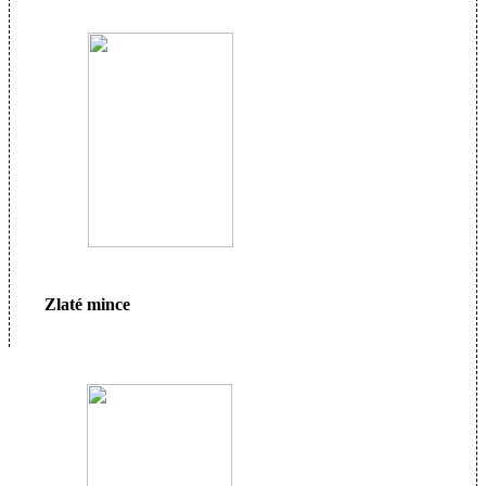
Zlaté mince