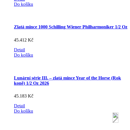
Do košíku
Zlatá mince 1000 Schilling Wiener Philharmoniker 1/2 Oz
45.412
Kč
Detail
Do košíku
Lunární série III. – zlatá mince Year of the Horse (Rok
koně) 1/2 Oz 2026
45.183
Kč
Detail
Do košíku