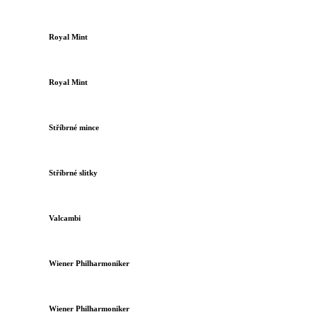
Royal Mint
Royal Mint
Stříbrné mince
Stříbrné slitky
Valcambi
Wiener Philharmoniker
Wiener Philharmoniker