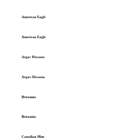
American Eagle
American Eagle
Argor Heraeus
Argor-Heraeus
Britannia
Britannia
Canadian Mint