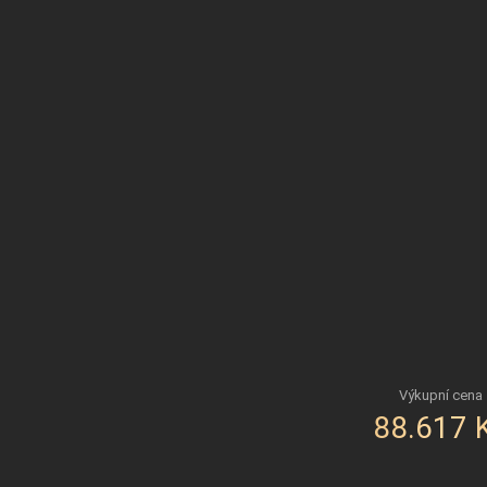
88.617