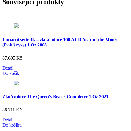
Související produkty
Lunární série II. – zlatá mince 100 AUD Year of the Mouse
(Rok krysy) 1 Oz 2008
87.605
Kč
Detail
Do košíku
Zlatá mince The Queen’s Beasts Completer 1 Oz 2021
86.711
Kč
Detail
Do košíku