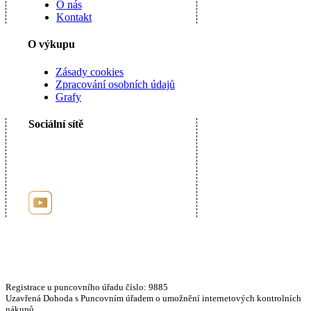
O nás
Kontakt
O výkupu
Zásady cookies
Zpracování osobních údajů
Grafy
Sociální sítě
Registrace u puncovního úřadu číslo: 9885
Uzavřená Dohoda s Puncovním úřadem o umožnění internetových kontrolních
nákupů.