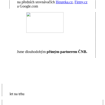
na předních srovnávačích
Heureka.cz
,
Firmy.cz
a Google.com
Jsme dlouhodobým
přímým partnerem ČNB.
16
let na trhu
5600+