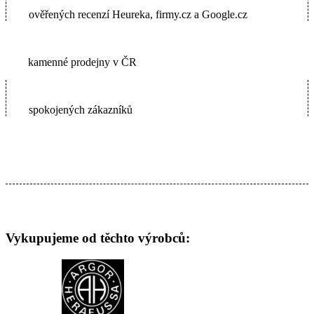
ověřených recenzí Heureka, firmy.cz a Google.cz
2
kamenné prodejny v ČR
65000+
spokojených zákazníků
Vykupujeme od těchto výrobců: