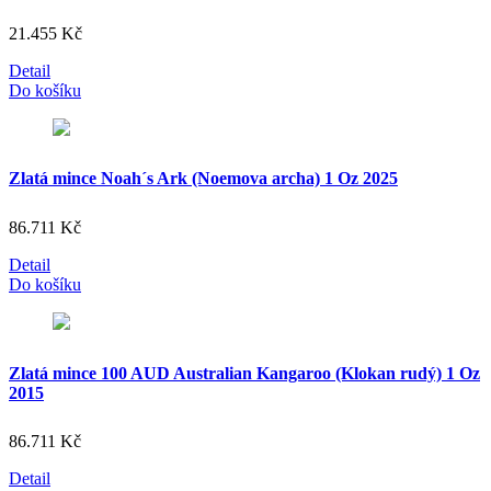
21.455
Kč
Detail
Do košíku
Zlatá mince Noah´s Ark (Noemova archa) 1 Oz 2025
86.711
Kč
Detail
Do košíku
Zlatá mince 100 AUD Australian Kangaroo (Klokan rudý) 1 Oz
2015
86.711
Kč
Detail