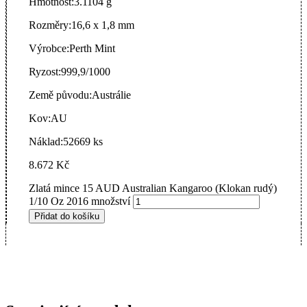
Hmotnost:
3.1104 g
Rozměry:
16,6 x 1,8 mm
Výrobce:
Perth Mint
Ryzost:
999,9/1000
Země původu:
Austrálie
Kov:
AU
Náklad:
52669 ks
8.672
Kč
Zlatá mince 15 AUD Australian Kangaroo (Klokan rudý)
1/10 Oz 2016 množství
Přidat do košíku