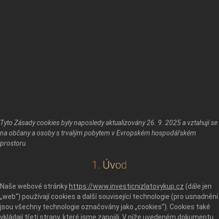
Tyto Zásady cookies byly naposledy aktualizovány 26. 9. 2025 a vztahují se
na občany a osoby s trvalým pobytem v Evropském hospodářském
prostoru.
1. Úvod
Naše webové stránky
https://www.investicnizlatovykup.cz
(dále jen
„web“) používají cookies a další související technologie (pro usnadnění
jsou všechny technologie označovány jako „cookies“). Cookies také
vkládají třetí strany, které jsme zapojili. V níže uvedeném dokumentu