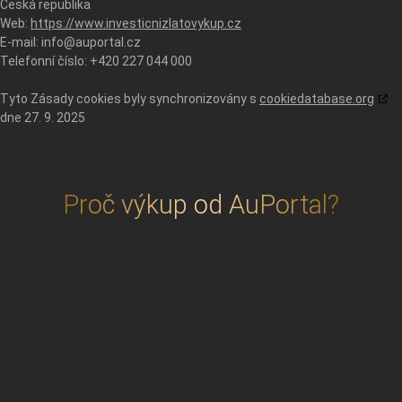
Česká republika
Web:
https://www.investicnizlatovykup.cz
E-mail:
info@
auportal.cz
Telefonní číslo: +420 227 044 000
Tyto Zásady cookies byly synchronizovány s
cookiedatabase.org
dne 27. 9. 2025
Proč výkup od AuPortal?