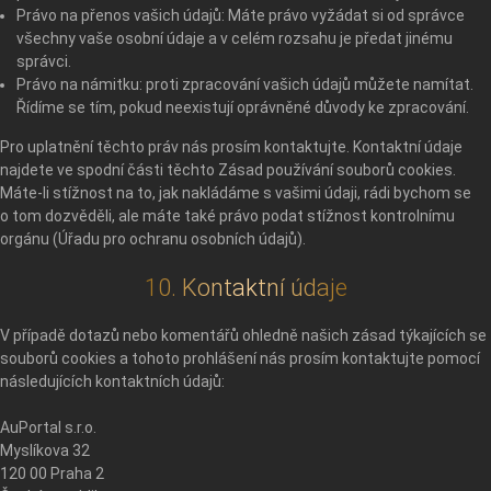
Právo na přenos vašich údajů: Máte právo vyžádat si od správce
všechny vaše osobní údaje a v celém rozsahu je předat jinému
správci.
Právo na námitku: proti zpracování vašich údajů můžete namítat.
Řídíme se tím, pokud neexistují oprávněné důvody ke zpracování.
Pro uplatnění těchto práv nás prosím kontaktujte. Kontaktní údaje
najdete ve spodní části těchto Zásad používání souborů cookies.
Máte-li stížnost na to, jak nakládáme s vašimi údaji, rádi bychom se
o tom dozvěděli, ale máte také právo podat stížnost kontrolnímu
orgánu (Úřadu pro ochranu osobních údajů).
10. Kontaktní údaje
V případě dotazů nebo komentářů ohledně našich zásad týkajících se
souborů cookies a tohoto prohlášení nás prosím kontaktujte pomocí
následujících kontaktních údajů:
AuPortal s.r.o.
Myslíkova 32
120 00 Praha 2