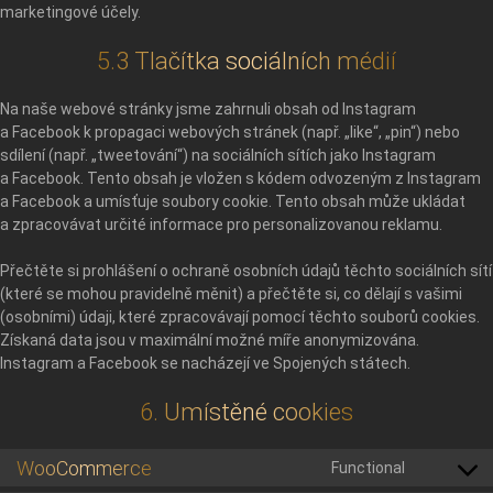
marketingové účely.
5.3 Tlačítka sociálních médií
Na naše webové stránky jsme zahrnuli obsah od Instagram
a Facebook k propagaci webových stránek (např. „like“, „pin“) nebo
sdílení (např. „tweetování“) na sociálních sítích jako Instagram
a Facebook. Tento obsah je vložen s kódem odvozeným z Instagram
a Facebook a umísťuje soubory cookie. Tento obsah může ukládat
a zpracovávat určité informace pro personalizovanou reklamu.
Přečtěte si prohlášení o ochraně osobních údajů těchto sociálních sítí
(které se mohou pravidelně měnit) a přečtěte si, co dělají s vašimi
(osobními) údaji, které zpracovávají pomocí těchto souborů cookies.
Získaná data jsou v maximální možné míře anonymizována.
Instagram a Facebook se nacházejí ve Spojených státech.
6. Umístěné cookies
WooCommerce
Functional
Consent