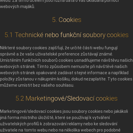
webu. Za tímto účelem jsou různá data o vás ukládána pomocí
webových majáků.
5. Cookies
5.1 Technické nebo funkční soubory cookies
Některé soubory cookies zajišťují, že určité části webu fungují
správně a že vaše uživatelské preference zůstávají známé.
Umístěním funkčních souborů cookies usnadňujeme návštěvu našich
webových stránek. Tímto způsobem nemusíte při návštěvě našich
webových stránek opakovaně zadávat stejné informace a například
položky zůstanou v nákupním košíku, dokud nezaplatíte. Tyto cookies
můžeme umístit bez vašeho souhlasu.
5.2 Marketingové/Sledovací cookies
Marketingové/sledovací cookies jsou soubory cookies nebo jakákoli
jiná forma místního úložiště, které se používají k vytváření
uživatelských profilů k zobrazování reklamy nebo ke sledování
uživatele na tomto webu nebo na několika webech pro podobné