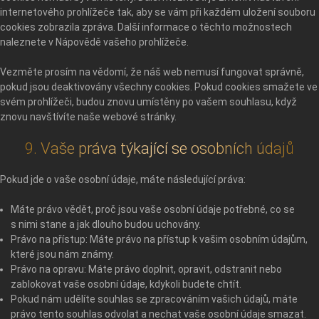
internetového prohlížeče tak, aby se vám při každém uložení souboru
cookies zobrazila zpráva. Další informace o těchto možnostech
naleznete v Nápovědě vašeho prohlížeče.
Vezměte prosím na vědomí, že náš web nemusí fungovat správně,
pokud jsou deaktivovány všechny cookies. Pokud cookies smažete ve
svém prohlížeči, budou znovu umístěny po vašem souhlasu, když
znovu navštívíte naše webové stránky.
9. Vaše práva týkající se osobních údajů
Pokud jde o vaše osobní údaje, máte následující práva:
Máte právo vědět, proč jsou vaše osobní údaje potřebné, co se
s nimi stane a jak dlouho budou uchovány.
Právo na přístup: Máte právo na přístup k vašim osobním údajům,
které jsou nám známy.
Právo na opravu: Máte právo doplnit, opravit, odstranit nebo
zablokovat vaše osobní údaje, kdykoli budete chtít.
Pokud nám udělíte souhlas se zpracováním vašich údajů, máte
právo tento souhlas odvolat a nechat vaše osobní údaje smazat.