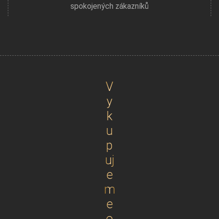
spokojených zákazníků
V
y
k
u
p
uj
e
m
e
o