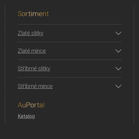
Sortiment
Zlaté slitky
Zlaté mince
Stříbrné slitky
Stříbrné mince
AuPortal
Katalog
Prodejny
O nás