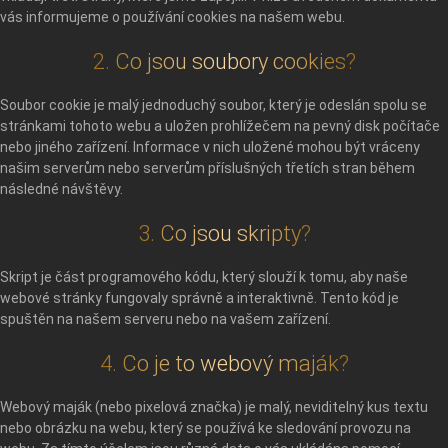
vás informujeme o používání cookies na našem webu.
2. Co jsou soubory cookies?
Soubor cookie je malý jednoduchý soubor, který je odeslán spolu se
stránkami tohoto webu a uložen prohlížečem na pevný disk počítače
nebo jiného zařízení. Informace v nich uložené mohou být vráceny
našim serverům nebo serverům příslušných třetích stran během
následné návštěvy.
3. Co jsou skripty?
Skript je část programového kódu, který slouží k tomu, aby naše
webové stránky fungovaly správně a interaktivně. Tento kód je
spuštěn na našem serveru nebo na vašem zařízení.
4. Co je to webový maják?
Webový maják (nebo pixelová značka) je malý, neviditelný kus textu
nebo obrázku na webu, který se používá ke sledování provozu na