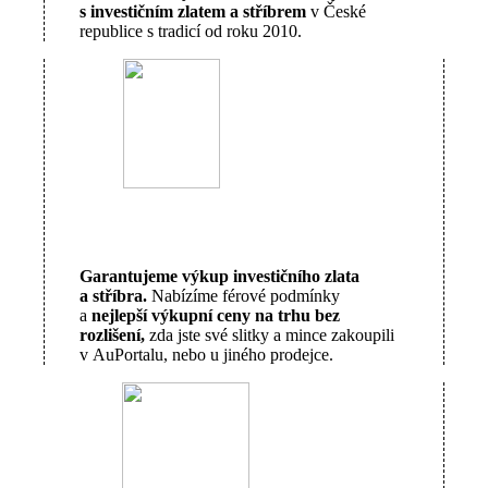
s investičním zlatem a stříbrem
v České
republice s tradicí od roku 2010.
Garantujeme výkup investičního zlata
a stříbra.
Nabízíme férové podmínky
a
nejlepší výkupní ceny na trhu bez
rozlišení,
zda jste své slitky a mince zakoupili
v AuPortalu, nebo u jiného prodejce.