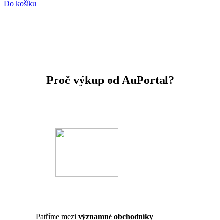
Do košíku
Proč výkup od AuPortal?
Patříme mezi
významné obchodníky