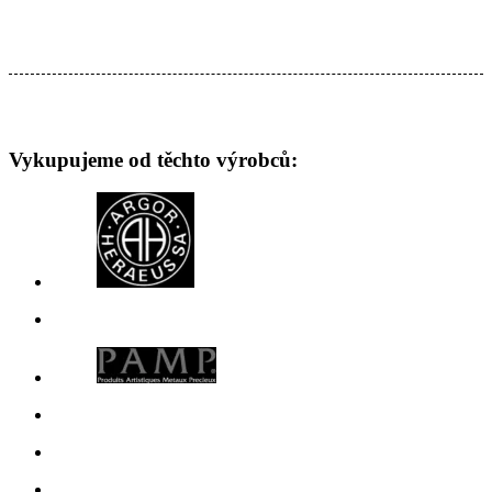
Vykupujeme od těchto výrobců: