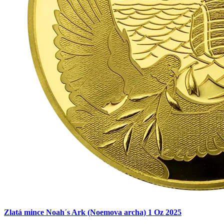
Zlatá mince Noah´s Ark (Noemova archa) 1 Oz 2025