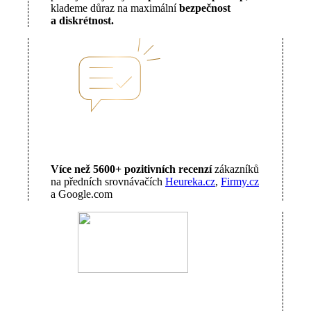
klademe důraz na maximální
bezpečnost
a diskrétnost.
Více než 5600+ pozitivních recenzí
zákazníků
na předních srovnávačích
Heureka.cz
,
Firmy.cz
a Google.com