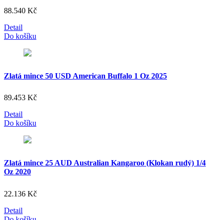
88.540
Kč
Detail
Do košíku
Zlatá mince 50 USD American Buffalo 1 Oz 2025
89.453
Kč
Detail
Do košíku
Zlatá mince 25 AUD Australian Kangaroo (Klokan rudý) 1/4
Oz 2020
22.136
Kč
Detail
Do košíku