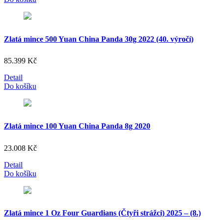
Zlatá mince 500 Yuan China Panda 30g 2022 (40. výročí)
85.399
Kč
Detail
Do košíku
Zlatá mince 100 Yuan China Panda 8g 2020
23.008
Kč
Detail
Do košíku
Zlatá mince 1 Oz Four Guardians (Čtyři strážci) 2025 – (8.)