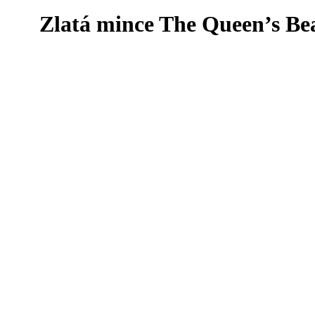
Zlatá mince The Queen’s Bea