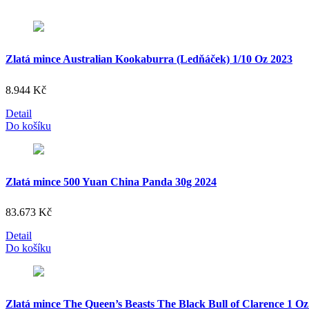
Zlatá mince Australian Kookaburra (Ledňáček) 1/10 Oz 2023
8.944
Kč
Detail
Do košíku
Zlatá mince 500 Yuan China Panda 30g 2024
83.673
Kč
Detail
Do košíku
Zlatá mince The Queen’s Beasts The Black Bull of Clarence 1 Oz