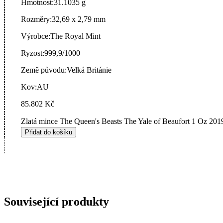
Hmotnost:
31.1035 g
Rozměry:
32,69 x 2,79 mm
Výrobce:
The Royal Mint
Ryzost:
999,9/1000
Země původu:
Velká Británie
Kov:
AU
85.802
Kč
Zlatá mince The Queen's Beasts The Yale of Beaufort 1 Oz 201
Přidat do košíku
Související produkty