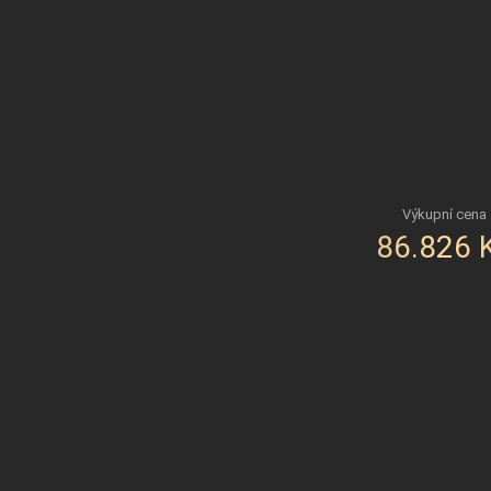
86.826