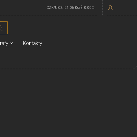
CZK/USD:
21.06
Kč/$
0.00
%
rafy
Kontakty