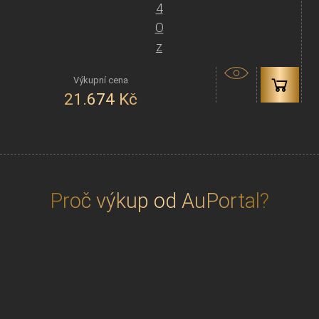
4
O
z
21.674
Kč
Proč výkup od AuPortal?