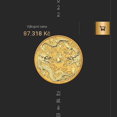
0
2
2
87.318
Kč
Zl
at
á
m