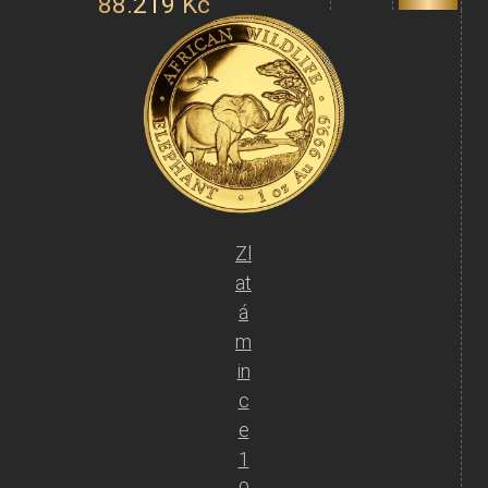
88.219
Kč
Zl
at
á
m
in
c
e
1