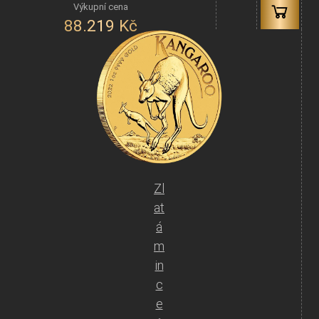
88.219
Kč
Zl
at
á
m
in
c
e