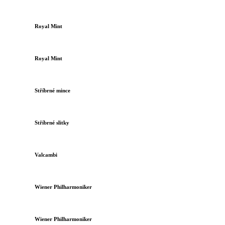
Royal Mint
Royal Mint
Stříbrné mince
Stříbrné slitky
Valcambi
Wiener Philharmoniker
Wiener Philharmoniker