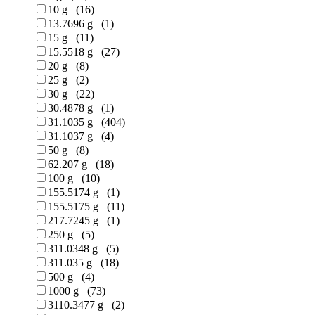
10 g (16)
13.7696 g (1)
15 g (11)
15.5518 g (27)
20 g (8)
25 g (2)
30 g (22)
30.4878 g (1)
31.1035 g (404)
31.1037 g (4)
50 g (8)
62.207 g (18)
100 g (10)
155.5174 g (1)
155.5175 g (11)
217.7245 g (1)
250 g (5)
311.0348 g (5)
311.035 g (18)
500 g (4)
1000 g (73)
3110.3477 g (2)