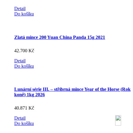
Detail
Do košíku
Zlatá mince 200 Yuan China Panda 15g 2021
42.700
Kč
Detail
Do košíku
Lunární série III. – stříbrná mince Year of the Horse (Rok
koně) 1kg 2026
40.871
Kč
Detail
Do košíku