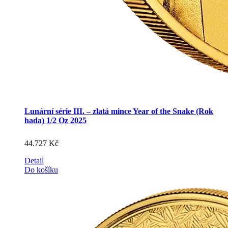
Lunární série III. – zlatá mince Year of the Snake (Rok
hada) 1/2 Oz 2025
44.727
Kč
Detail
Do košíku