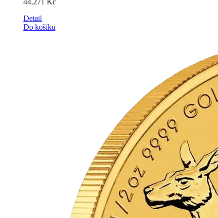
44.271
Kč
Detail
Do košíku