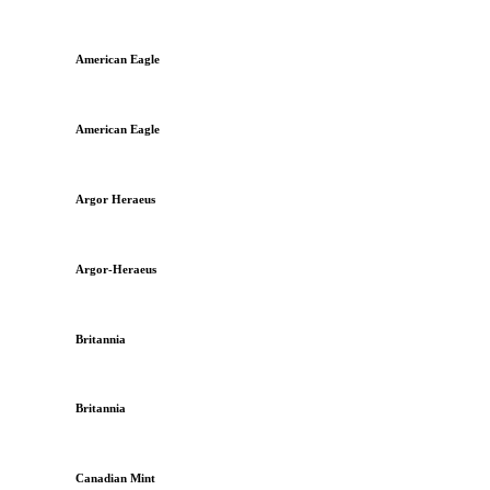
American Eagle
American Eagle
Argor Heraeus
Argor-Heraeus
Britannia
Britannia
Canadian Mint