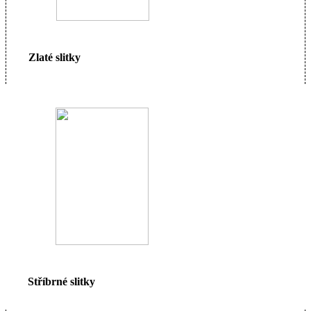
Zlaté slitky
Stříbrné slitky