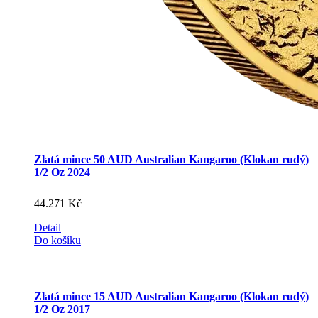
Zlatá mince 50 AUD Australian Kangaroo (Klokan rudý)
1/2 Oz 2024
44.271
Kč
Detail
Do košíku
Zlatá mince 15 AUD Australian Kangaroo (Klokan rudý)
1/2 Oz 2017