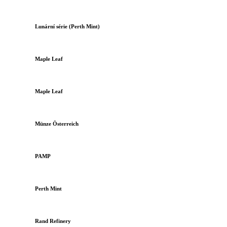
Lunární série (Perth Mint)
Maple Leaf
Maple Leaf
Münze Österreich
PAMP
Perth Mint
Rand Refinery