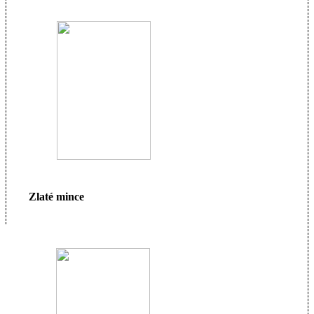
Zlaté mince