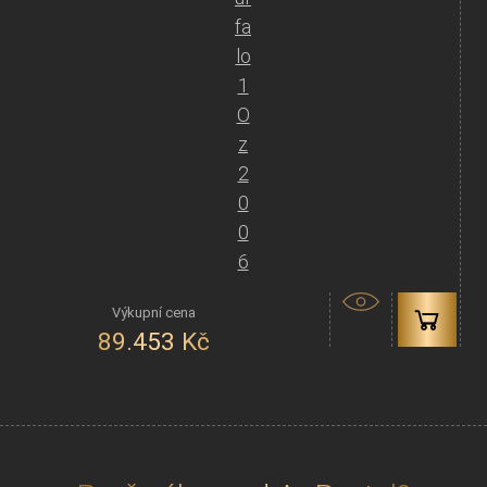
fa
lo
1
O
z
2
0
0
6
89.453
Kč