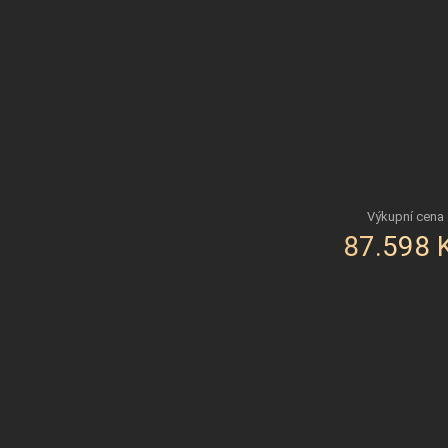
87.598