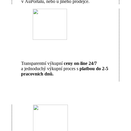
v AuPortalu, nebo u jiného prodejce.
Transparentní výkupní
ceny on-line 24/7
a jednoduchý výkupní proces s
platbou do 2-5
pracovních dnů.