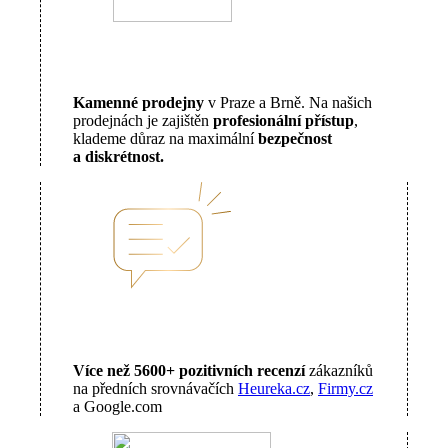
Kamenné prodejny
v Praze a Brně. Na našich
prodejnách je zajištěn
profesionální přístup
,
klademe důraz na maximální
bezpečnost
a diskrétnost.
Více než 5600+ pozitivních recenzí
zákazníků
na předních srovnávačích
Heureka.cz
,
Firmy.cz
a Google.com