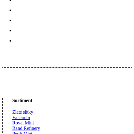
Sortiment
Zlaté slitky
Valcambi
Royal Mint
Rand Refinery
Perth Mint