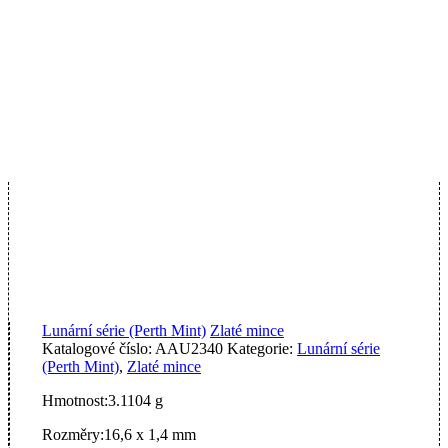
Lunární série (Perth Mint)
Zlaté mince
Katalogové číslo:
AAU2340
Kategorie:
Lunární série
(Perth Mint)
,
Zlaté mince
Hmotnost:
3.1104 g
Rozměry:
16,6 x 1,4 mm