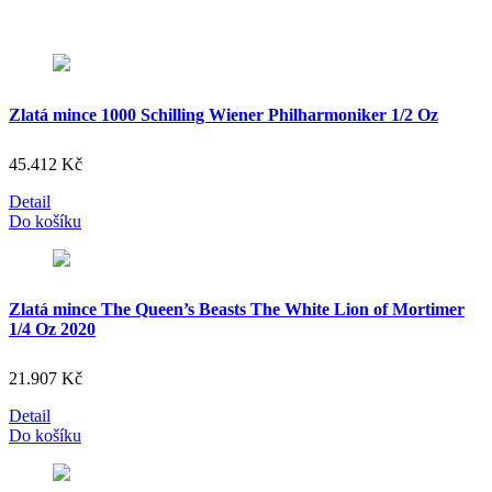
Zlatá mince 1000 Schilling Wiener Philharmoniker 1/2 Oz
45.412
Kč
Detail
Do košíku
Zlatá mince The Queen’s Beasts The White Lion of Mortimer
1/4 Oz 2020
21.907
Kč
Detail
Do košíku