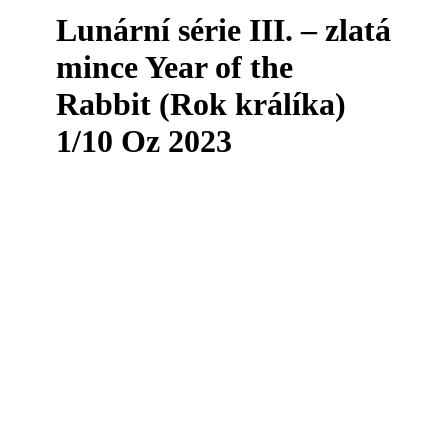
Lunární série III. – zlatá
mince Year of the
Rabbit (Rok králíka)
1/10 Oz 2023