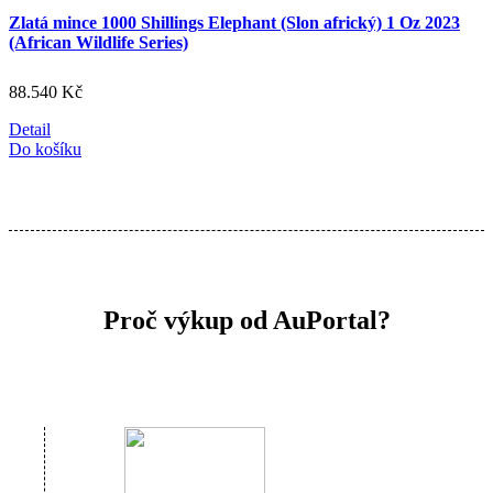
Zlatá mince 1000 Shillings Elephant (Slon africký) 1 Oz 2023
(African Wildlife Series)
88.540
Kč
Detail
Do košíku
Proč výkup od AuPortal?