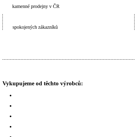
kamenné prodejny v ČR
65000+
spokojených zákazníků
Vykupujeme od těchto výrobců: