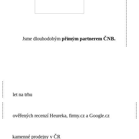
Jsme dlouhodobým
přímým partnerem ČNB.
16
let na trhu
5600+
ověřených recenzí Heureka, firmy.cz a Google.cz
2
kamenné prodejny v ČR