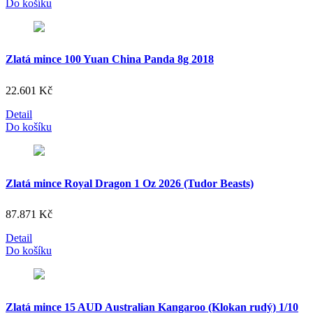
Do košíku
Zlatá mince 100 Yuan China Panda 8g 2018
22.601
Kč
Detail
Do košíku
Zlatá mince Royal Dragon 1 Oz 2026 (Tudor Beasts)
87.871
Kč
Detail
Do košíku
Zlatá mince 15 AUD Australian Kangaroo (Klokan rudý) 1/10