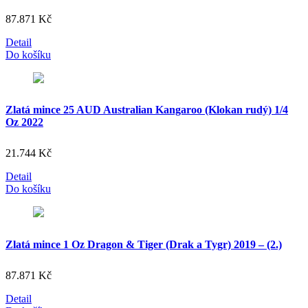
87.871
Kč
Detail
Do košíku
Zlatá mince 25 AUD Australian Kangaroo (Klokan rudý) 1/4
Oz 2022
21.744
Kč
Detail
Do košíku
Zlatá mince 1 Oz Dragon & Tiger (Drak a Tygr) 2019 – (2.)
87.871
Kč
Detail