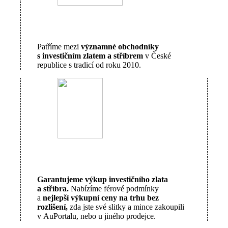
Patříme mezi
významné obchodníky
s investičním zlatem a stříbrem
v České
republice s tradicí od roku 2010.
Garantujeme výkup investičního zlata
a stříbra.
Nabízíme férové podmínky
a
nejlepší výkupní ceny na trhu bez
rozlišení,
zda jste své slitky a mince zakoupili
v AuPortalu, nebo u jiného prodejce.