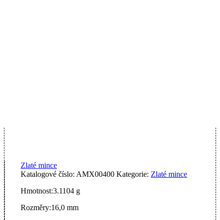
Zlaté mince
Katalogové číslo:
AMX00400
Kategorie:
Zlaté mince
Hmotnost:
3.1104 g
Rozměry:
16,0 mm