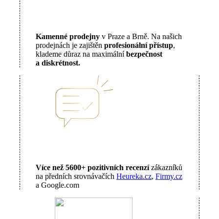
Kamenné prodejny
v Praze a Brně. Na našich
prodejnách je zajištěn
profesionální přístup
,
klademe důraz na maximální
bezpečnost
a diskrétnost.
Více než 5600+ pozitivních recenzí
zákazníků
na předních srovnávačích
Heureka.cz
,
Firmy.cz
a Google.com