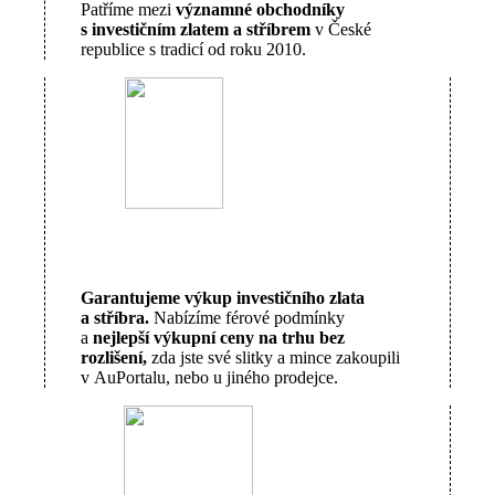
Patříme mezi
významné obchodníky
s investičním zlatem a stříbrem
v České
republice s tradicí od roku 2010.
Garantujeme výkup investičního zlata
a stříbra.
Nabízíme férové podmínky
a
nejlepší výkupní ceny na trhu bez
rozlišení,
zda jste své slitky a mince zakoupili
v AuPortalu, nebo u jiného prodejce.