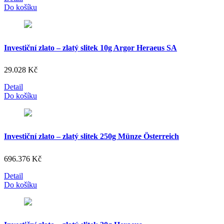
Do košíku
Investiční zlato – zlatý slitek 10g Argor Heraeus SA
29.028
Kč
Detail
Do košíku
Investiční zlato – zlatý slitek 250g Münze Österreich
696.376
Kč
Detail
Do košíku