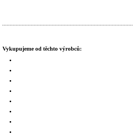
Vykupujeme od těchto výrobců: