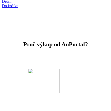
Detail
Do košíku
Proč výkup od AuPortal?