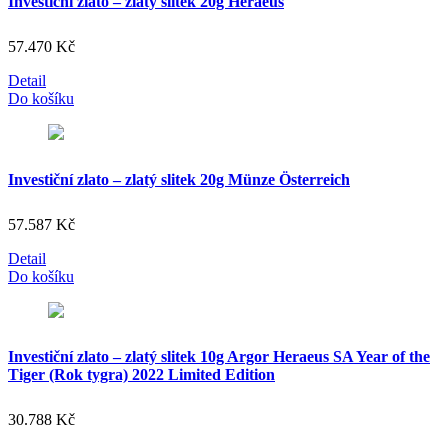
Investiční zlato – zlatý slitek 20g Heraeus
57.470
Kč
Detail
Do košíku
Investiční zlato – zlatý slitek 20g Münze Österreich
57.587
Kč
Detail
Do košíku
Investiční zlato – zlatý slitek 10g Argor Heraeus SA Year of the
Tiger (Rok tygra) 2022 Limited Edition
30.788
Kč