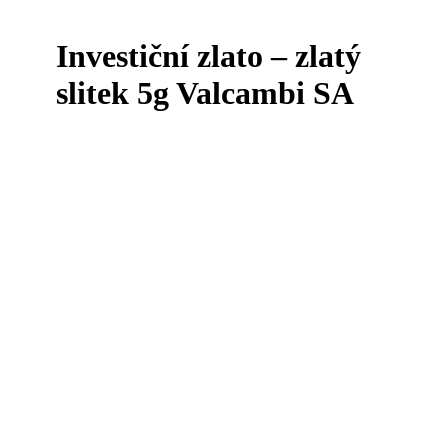
Investiční zlato – zlatý
slitek 5g Valcambi SA