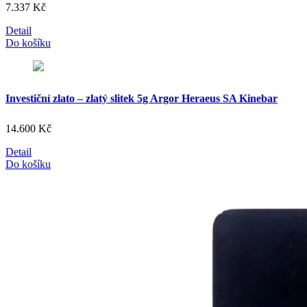
7.337
Kč
Detail
Do košíku
Investiční zlato – zlatý slitek 5g Argor Heraeus SA Kinebar
14.600
Kč
Detail
Do košíku