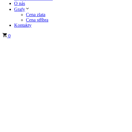
O nás
Grafy
Cena zlata
Cena stříbra
Kontakty
0