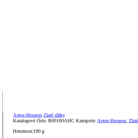
Argor-Heraeus
Zlaté slitky
Katalogové číslo:
B00100AHC
Kategorie:
Argor-Heraeus
,
Zlaté
Hmotnost:
100 g