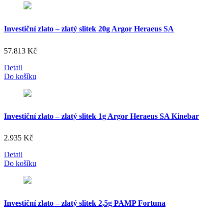
Investiční zlato – zlatý slitek 20g Argor Heraeus SA
57.813
Kč
Detail
Do košíku
Investiční zlato – zlatý slitek 1g Argor Heraeus SA Kinebar
2.935
Kč
Detail
Do košíku
Investiční zlato – zlatý slitek 2,5g PAMP Fortuna