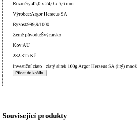
Rozměry:
45,0 x 24,0 x 5,6 mm
Výrobce:
Argor Heraeus SA
Ryzost:
999,9/1000
Země původu:
Švýcarsko
Kov:
AU
282.315
Kč
Investiční zlato - zlatý slitek 100g Argor Heraeus SA (litý) množ
Přidat do košíku
Související produkty