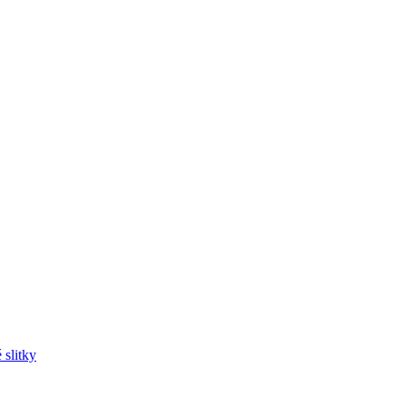
 slitky