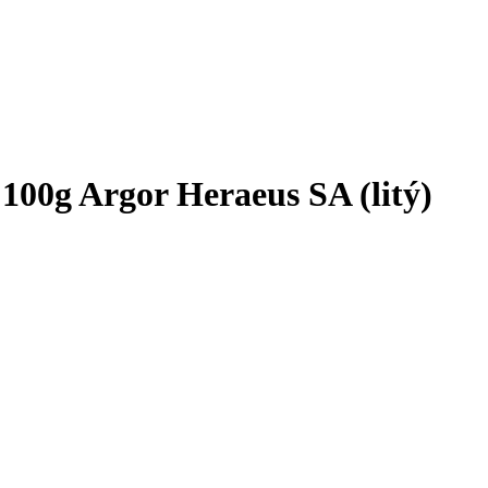
ek 100g Argor Heraeus SA (litý)