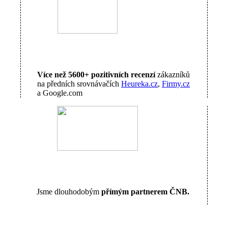
Více než 5600+ pozitivních recenzí
zákazníků
na předních srovnávačích
Heureka.cz
,
Firmy.cz
a Google.com
Jsme dlouhodobým
přímým partnerem ČNB.