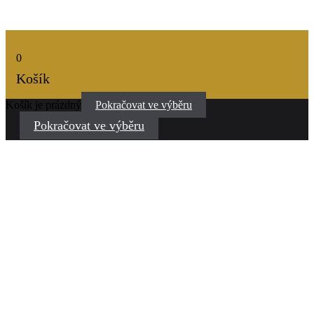
0
Košík
Košík je prázdný
Pokračovat ve výběru
Pokračovat ve výběru