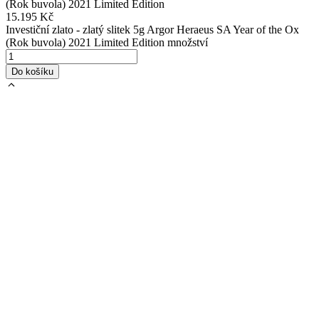
(Rok buvola) 2021 Limited Edition
15.195
Kč
Investiční zlato - zlatý slitek 5g Argor Heraeus SA Year of the Ox
(Rok buvola) 2021 Limited Edition množství
Do košíku