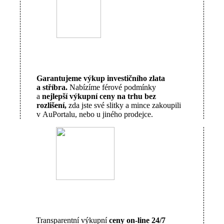
Garantujeme výkup investičního zlata
a stříbra.
Nabízíme férové podmínky
a
nejlepší výkupní ceny na trhu bez
rozlišení,
zda jste své slitky a mince zakoupili
v AuPortalu, nebo u jiného prodejce.
Transparentní výkupní
ceny on-line 24/7