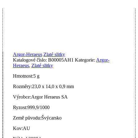
Argor-Heraeus
Zlaté slitky
Katalogové číslo:
B00005AH1
Kategorie:
Argor-
Heraeus
,
Zlaté slitky
Hmotnost:
5 g
Rozměry:
23,0 x 14,0 x 0,9 mm
Výrobce:
Argor Heraeus SA
Ryzost:
999,9/1000
Země původu:
Švýcarsko
Kov:
AU