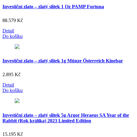
Investiční zlato – zlatý slitek 1 Oz PAMP Fortuna
88.579
Kč
Detail
Do košíku
Investiční zlato – zlatý slitek 1g Münze Österreich Kinebar
2.895
Kč
Detail
Do košíku
Investiční zlato – zlatý slitek 5g Argor Heraeus SA Year of the
Rabbit (Rok králíka) 2023 Limited Edition
15.195
Kč