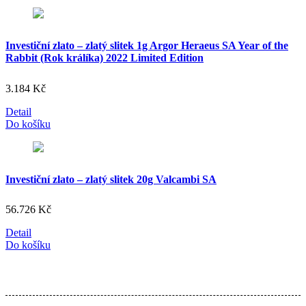
Investiční zlato – zlatý slitek 1g Argor Heraeus SA Year of the
Rabbit (Rok králíka) 2022 Limited Edition
3.184
Kč
Detail
Do košíku
Investiční zlato – zlatý slitek 20g Valcambi SA
56.726
Kč
Detail
Do košíku