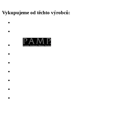
Vykupujeme od těchto výrobců: