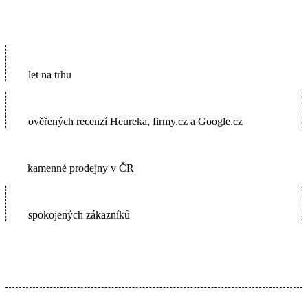
16
let na trhu
5600+
ověřených recenzí Heureka, firmy.cz a Google.cz
2
kamenné prodejny v ČR
65000+
spokojených zákazníků