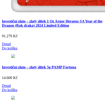
Investiční zlato – zlatý slitek 1 Oz Argor Heraeus SA Year of the
Dragon (Rok draka) 2024 Limited Edition
91.279
Kč
Detail
Do košíku
Investiční zlato – zlatý slitek 5g PAMP Fortuna
14.600
Kč
Detail
Do košíku