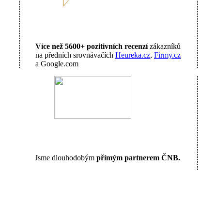
Více než 5600+ pozitivních recenzí
zákazníků
na předních srovnávačích
Heureka.cz
,
Firmy.cz
a Google.com
Jsme dlouhodobým
přímým partnerem ČNB.