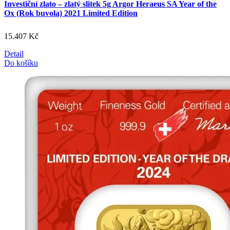
Investiční zlato – zlatý slitek 5g Argor Heraeus SA Year of the
Ox (Rok buvola) 2021 Limited Edition
15.407
Kč
Detail
Do košíku