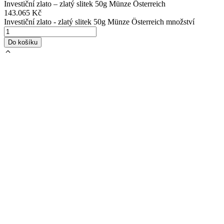
Investiční zlato – zlatý slitek 50g Münze Österreich
143.065
Kč
Investiční zlato - zlatý slitek 50g Münze Österreich množství
Do košíku