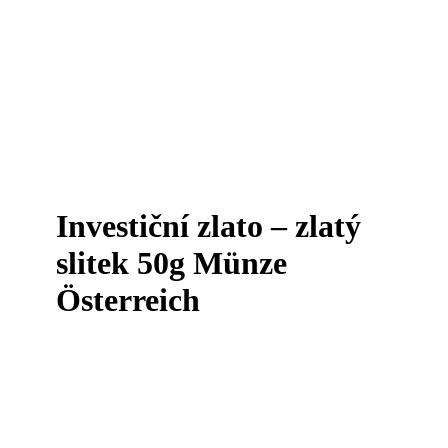
Investiční zlato – zlatý
slitek 50g Münze
Österreich