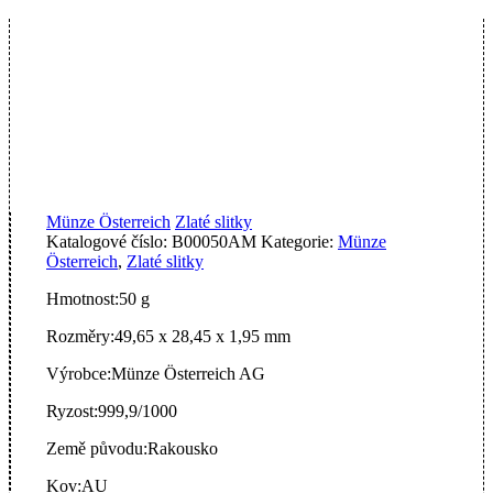
Münze Österreich
Zlaté slitky
Katalogové číslo:
B00050AM
Kategorie:
Münze
Österreich
,
Zlaté slitky
Hmotnost:
50 g
Rozměry:
49,65 x 28,45 x 1,95 mm
Výrobce:
Münze Österreich AG
Ryzost:
999,9/1000
Země původu:
Rakousko
Kov:
AU