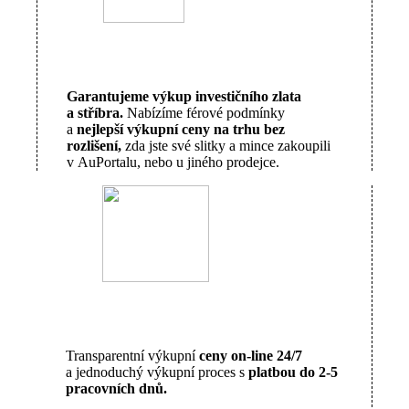
Garantujeme výkup investičního zlata
a stříbra.
Nabízíme férové podmínky
a
nejlepší výkupní ceny na trhu bez
rozlišení,
zda jste své slitky a mince zakoupili
v AuPortalu, nebo u jiného prodejce.
Transparentní výkupní
ceny on-line 24/7
a jednoduchý výkupní proces s
platbou do 2-5
pracovních dnů.