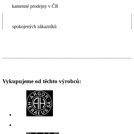
kamenné prodejny v ČR
65000+
spokojených zákazníků
Vykupujeme od těchto výrobců: