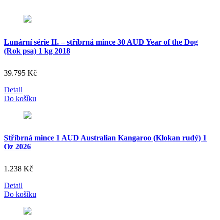
Lunární série II. – stříbrná mince 30 AUD Year of the Dog
(Rok psa) 1 kg 2018
39.795
Kč
Detail
Do košíku
Stříbrná mince 1 AUD Australian Kangaroo (Klokan rudý) 1
Oz 2026
1.238
Kč
Detail
Do košíku