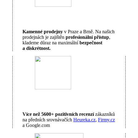
Kamenné prodejny
v Praze a Brně. Na našich
prodejnách je zajištěn
profesionální přístup
,
klademe důraz na maximální
bezpečnost
a diskrétnost.
Více než 5600+ pozitivních recenzí
zákazníků
na předních srovnávačích
Heureka.cz
,
Firmy.cz
a Google.com