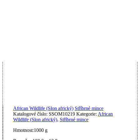
African Wildlife (Slon africký)
Stříbrné mince
Katalogové číslo:
SSOM10219
Kategorie:
African
Wildlife (Slon africký)
,
Stříbrné mince
Hmotnost:
1000 g