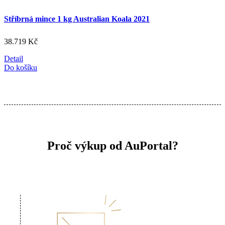
Stříbrná mince 1 kg Australian Koala 2021
38.719
Kč
Detail
Do košíku
Proč výkup od AuPortal?