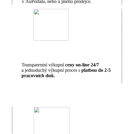
v AuPortalu, nebo u jiného prodejce.
Transparentní výkupní
ceny on-line 24/7
a jednoduchý výkupní proces s
platbou do 2-5
pracovních dnů.