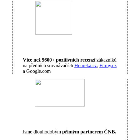
Více než 5600+ pozitivních recenzí
zákazníků
na předních srovnávačích
Heureka.cz
,
Firmy.cz
a Google.com
Jsme dlouhodobým
přímým partnerem ČNB.