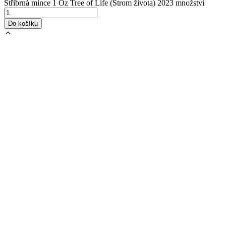
Stříbrná mince 1 Oz Tree of Life (Strom života) 2023 množství
Do košíku