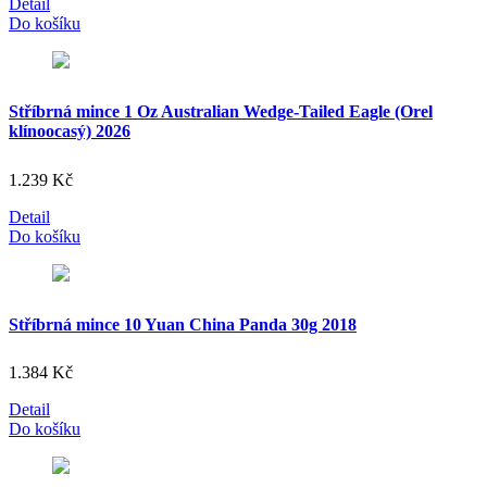
Detail
Do košíku
Stříbrná mince 1 Oz Australian Wedge-Tailed Eagle (Orel
klínoocasý) 2026
1.239
Kč
Detail
Do košíku
Stříbrná mince 10 Yuan China Panda 30g 2018
1.384
Kč
Detail
Do košíku