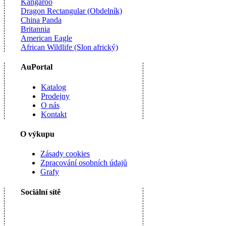
Kangaroo
Dragon Rectangular (Obdelník)
China Panda
Britannia
American Eagle
African Wildlife (Slon africký)
AuPortal
Katalog
Prodejny
O nás
Kontakt
O výkupu
Zásady cookies
Zpracování osobních údajů
Grafy
Sociální sítě