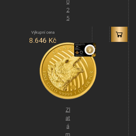
0
2
5
8.646
Kč
Zl
at
á
m