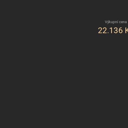
22.136