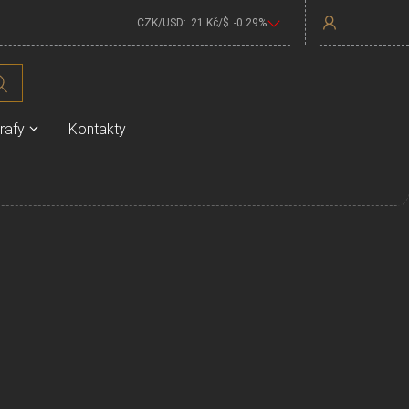
CZK/USD:
21
Kč/$
-0.29
%
rafy
Kontakty