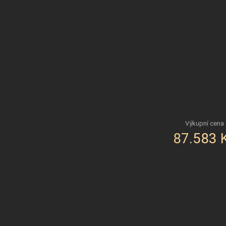
87.583