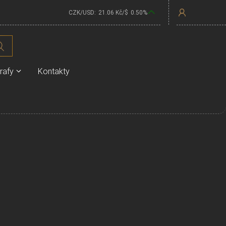
CZK/USD:
21.06
Kč/$
0.50
%
rafy
Kontakty