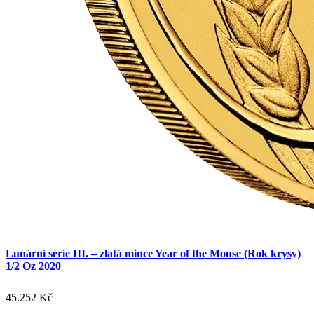
Lunární série III. – zlatá mince Year of the Mouse (Rok krysy)
1/2 Oz 2020
45.252
Kč