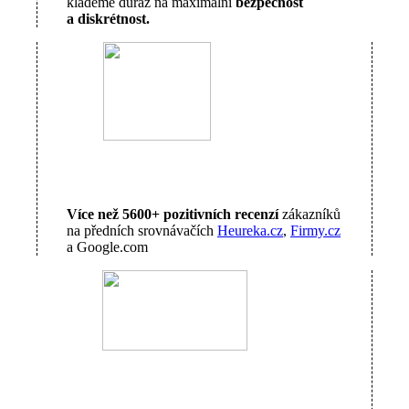
klademe důraz na maximální
bezpečnost
a diskrétnost.
Více než 5600+ pozitivních recenzí
zákazníků
na předních srovnávačích
Heureka.cz
,
Firmy.cz
a Google.com