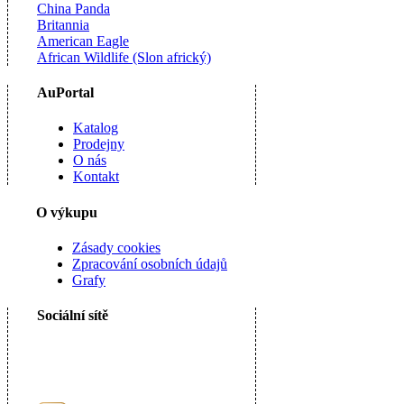
China Panda
Britannia
American Eagle
African Wildlife (Slon africký)
AuPortal
Katalog
Prodejny
O nás
Kontakt
O výkupu
Zásady cookies
Zpracování osobních údajů
Grafy
Sociální sítě