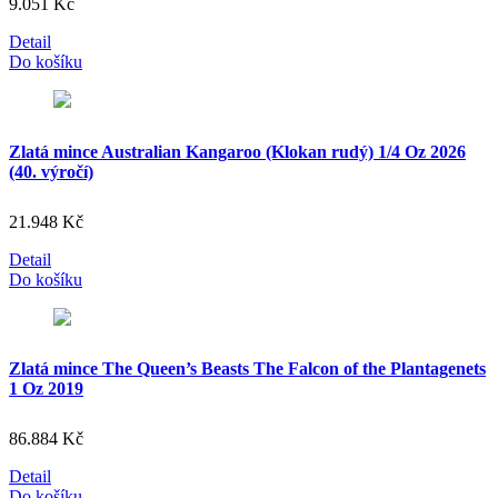
9.051
Kč
Detail
Do košíku
Zlatá mince Australian Kangaroo (Klokan rudý) 1/4 Oz 2026
(40. výročí)
21.948
Kč
Detail
Do košíku
Zlatá mince The Queen’s Beasts The Falcon of the Plantagenets
1 Oz 2019
86.884
Kč
Detail
Do košíku