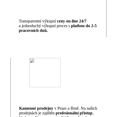
Transparentní výkupní
ceny on-line 24/7
a jednoduchý výkupní proces s
platbou do 2-5
pracovních dnů.
Kamenné prodejny
v Praze a Brně. Na našich
prodejnách je zajištěn
profesionální přístup
,