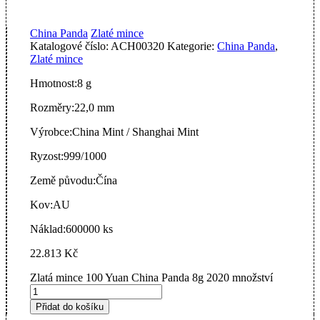
China Panda
Zlaté mince
Katalogové číslo:
ACH00320
Kategorie:
China Panda
,
Zlaté mince
Hmotnost:
8 g
Rozměry:
22,0 mm
Výrobce:
China Mint / Shanghai Mint
Ryzost:
999/1000
Země původu:
Čína
Kov:
AU
Náklad:
600000 ks
22.813
Kč
Zlatá mince 100 Yuan China Panda 8g 2020 množství
Přidat do košíku