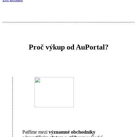
Proč výkup od AuPortal?
Patříme mezi
významné obchodníky