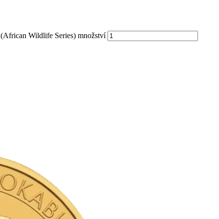
(African Wildlife Series) množství