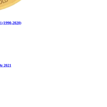
í (1990-2020)
Oz 2021