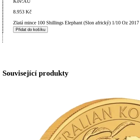
Kov:
AU
8.953
Kč
Zlatá mince 100 Shillings Elephant (Slon africký) 1/10 Oz 2017 
Přidat do košíku
Související produkty