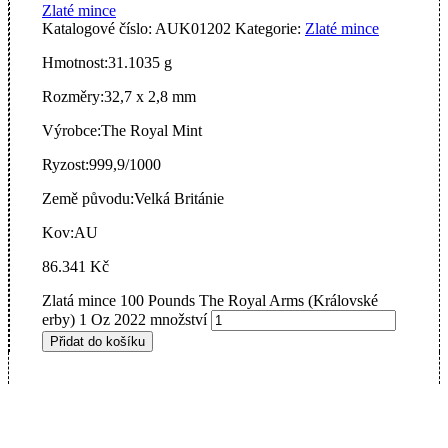
Zlaté mince
Katalogové číslo:
AUK01202
Kategorie:
Zlaté mince
Hmotnost:
31.1035 g
Rozměry:
32,7 x 2,8 mm
Výrobce:
The Royal Mint
Ryzost:
999,9/1000
Země původu:
Velká Británie
Kov:
AU
86.341
Kč
Zlatá mince 100 Pounds The Royal Arms (Královské
erby) 1 Oz 2022 množství
Přidat do košíku