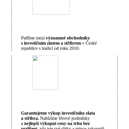
Patříme mezi
významné obchodníky
s investičním zlatem a stříbrem
v České
republice s tradicí od roku 2010.
Garantujeme výkup investičního zlata
a stříbra.
Nabízíme férové podmínky
a
nejlepší výkupní ceny na trhu bez
rozlišení,
zda jste své slitky a mince zakoupili