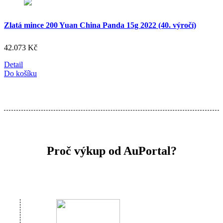
Zlatá mince 200 Yuan China Panda 15g 2022 (40. výročí)
42.073
Kč
Detail
Do košíku
Proč výkup od AuPortal?