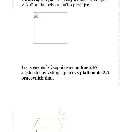
v AuPortalu, nebo u jiného prodejce.
Transparentní výkupní
ceny on-line 24/7
a jednoduchý výkupní proces s
platbou do 2-5
pracovních dnů.