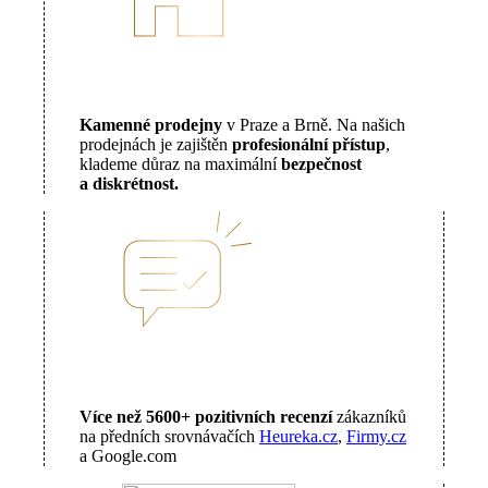
Kamenné prodejny
v Praze a Brně. Na našich
prodejnách je zajištěn
profesionální přístup
,
klademe důraz na maximální
bezpečnost
a diskrétnost.
Více než 5600+ pozitivních recenzí
zákazníků
na předních srovnávačích
Heureka.cz
,
Firmy.cz
a Google.com