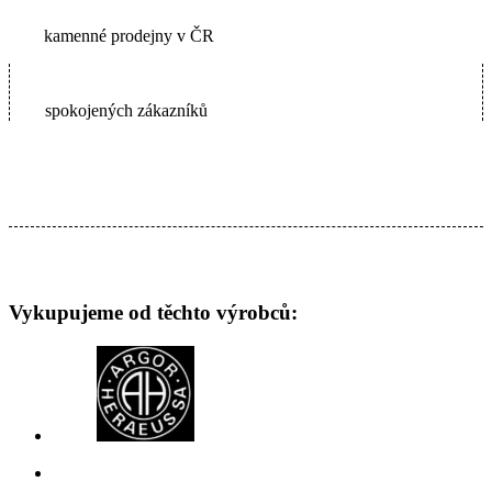
kamenné prodejny v ČR
65000+
spokojených zákazníků
Vykupujeme od těchto výrobců: