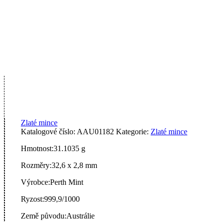
Zlaté mince
Katalogové číslo:
AAU01182
Kategorie:
Zlaté mince
Hmotnost:
31.1035 g
Rozměry:
32,6 x 2,8 mm
Výrobce:
Perth Mint
Ryzost:
999,9/1000
Země původu:
Austrálie