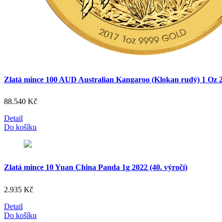
Zlatá mince 100 AUD Australian Kangaroo (Klokan rudý) 1 Oz 
88.540
Kč
Detail
Do košíku
Zlatá mince 10 Yuan China Panda 1g 2022 (40. výročí)
2.935
Kč
Detail
Do košíku