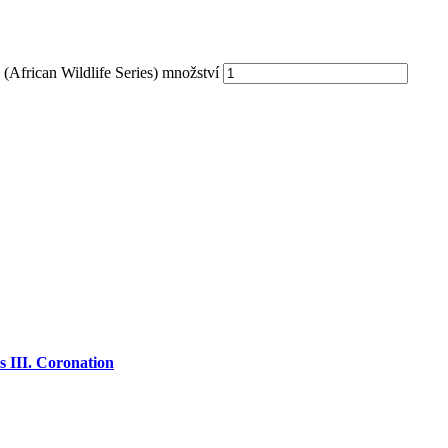
 (African Wildlife Series) množství
 III. Coronation