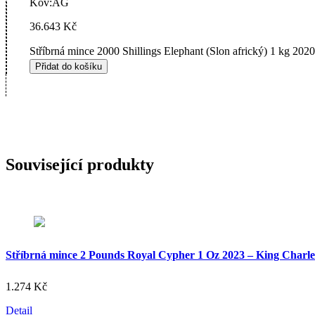
Kov:
AG
36.643
Kč
Stříbrná mince 2000 Shillings Elephant (Slon africký) 1 kg 2020
Přidat do košíku
Související produkty
Stříbrná mince 2 Pounds Royal Cypher 1 Oz 2023 – King Charles
1.274
Kč
Detail