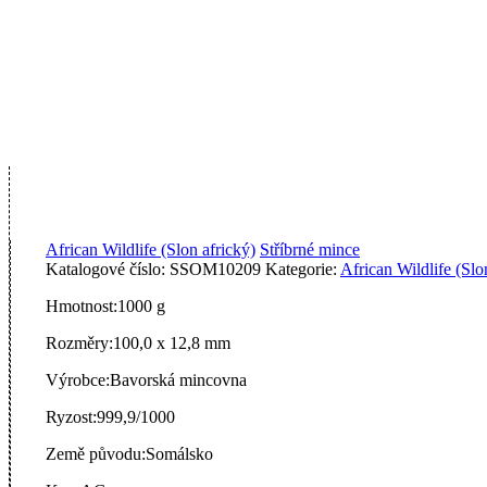
African Wildlife (Slon africký)
Stříbrné mince
Katalogové číslo:
SSOM10209
Kategorie:
African Wildlife (Slo
Hmotnost:
1000 g
Rozměry:
100,0 x 12,8 mm
Výrobce:
Bavorská mincovna
Ryzost:
999,9/1000
Země původu:
Somálsko