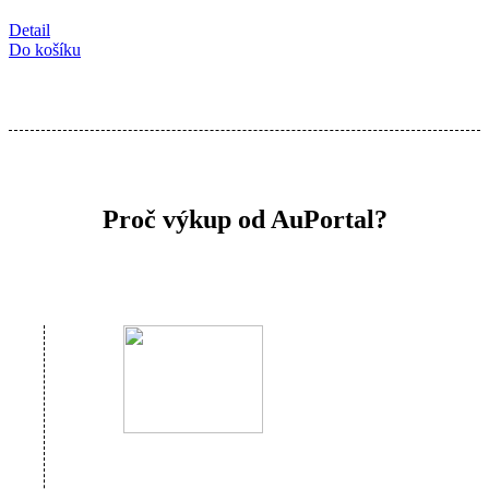
Detail
Do košíku
Proč výkup od AuPortal?