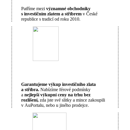
Patříme mezi
významné obchodníky
s investičním zlatem a stříbrem
v České
republice s tradicí od roku 2010.
Garantujeme výkup investičního zlata
a stříbra.
Nabízíme férové podmínky
a
nejlepší výkupní ceny na trhu bez
rozlišení,
zda jste své slitky a mince zakoupili
v AuPortalu, nebo u jiného prodejce.