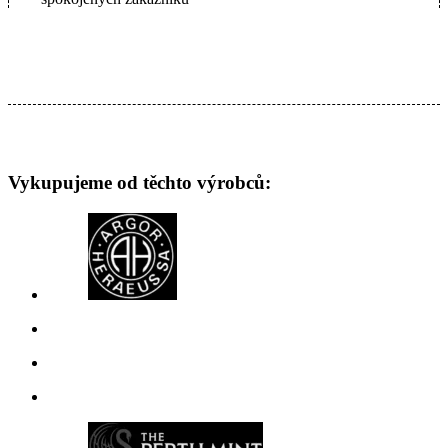
Vykupujeme od těchto výrobců: