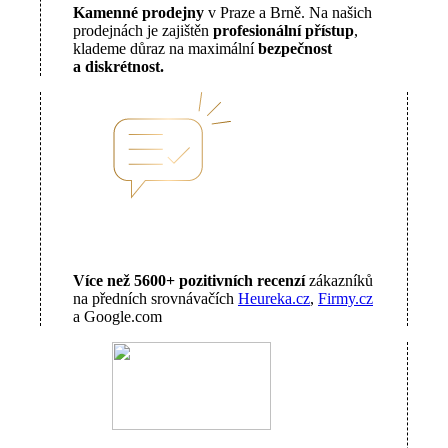
Kamenné prodejny
v Praze a Brně. Na našich
prodejnách je zajištěn
profesionální přístup
,
klademe důraz na maximální
bezpečnost
a diskrétnost.
Více než 5600+ pozitivních recenzí
zákazníků
na předních srovnávačích
Heureka.cz
,
Firmy.cz
a Google.com