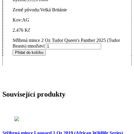
Země původu:
Velká Británie
Kov:
AG
2.476
Kč
Stříbrná mince 2 Oz Tudor Queen's Panther 2025 (Tudor
Beasts) množství
Přidat do košíku
Související produkty
Stříbrná mince Leopard 1 Oz 2019 (African Wildlife Series)