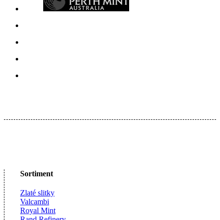
Sortiment
Zlaté slitky
Valcambi
Royal Mint
Rand Refinery