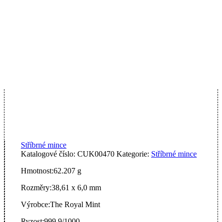
Stříbrné mince
Katalogové číslo:
CUK00470
Kategorie:
Stříbrné mince
Hmotnost:
62.207 g
Rozměry:
38,61 x 6,0 mm
Výrobce:
The Royal Mint
Ryzost:
999,9/1000