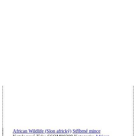
African Wildlife (Slon africký)
Stříbrné mince