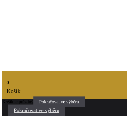
0
Košík
Košík je prázdný
Pokračovat ve výběru
Pokračovat ve výběru