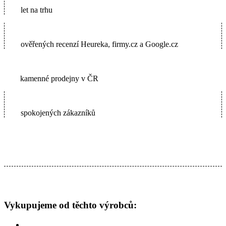
let na trhu
5600+
ověřených recenzí Heureka, firmy.cz a Google.cz
2
kamenné prodejny v ČR
65000+
spokojených zákazníků
Vykupujeme od těchto výrobců: