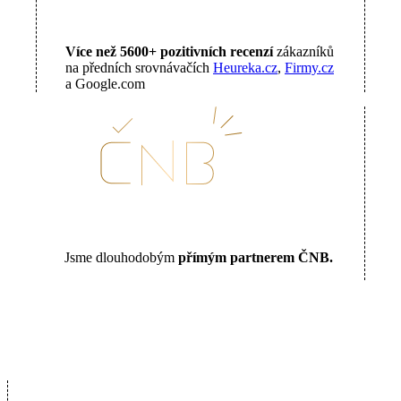
Více než 5600+ pozitivních recenzí
zákazníků
na předních srovnávačích
Heureka.cz
,
Firmy.cz
a Google.com
Jsme dlouhodobým
přímým partnerem ČNB.
16