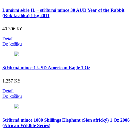
Lunární série II. – stříbrná mince 30 AUD Year of the Rabbit
(Rok králíka) 1 kg 2011
40.396
Kč
Detail
Do košíku
Stříbrná mince 1 USD American Eagle 1 Oz
1.257
Kč
Detail
Do košíku
Stříbrná mince 1000 Shillings Elephant (Slon africký) 1 Oz 2006
(African Wildlife Series)