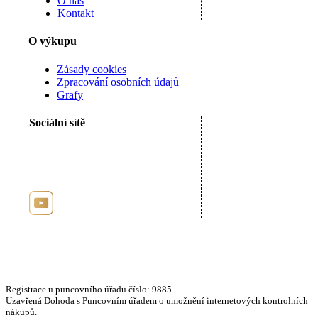
O nás
Kontakt
O výkupu
Zásady cookies
Zpracování osobních údajů
Grafy
Sociální sítě
Registrace u puncovního úřadu číslo: 9885
Uzavřená Dohoda s Puncovním úřadem o umožnění internetových kontrolních
nákupů.