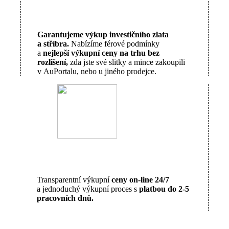
Garantujeme výkup investičního zlata
a stříbra.
Nabízíme férové podmínky
a
nejlepší výkupní ceny na trhu bez
rozlišení,
zda jste své slitky a mince zakoupili
v AuPortalu, nebo u jiného prodejce.
Transparentní výkupní
ceny on-line 24/7
a jednoduchý výkupní proces s
platbou do 2-5
pracovních dnů.