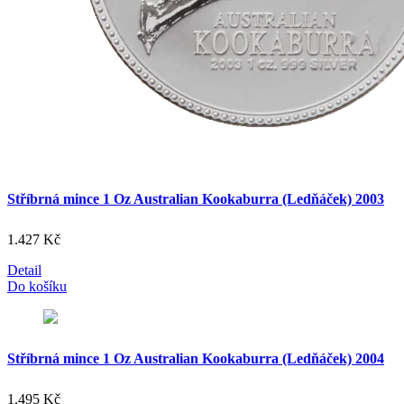
Stříbrná mince 1 Oz Australian Kookaburra (Ledňáček) 2003
1.427
Kč
Detail
Do košíku
Stříbrná mince 1 Oz Australian Kookaburra (Ledňáček) 2004
1.495
Kč