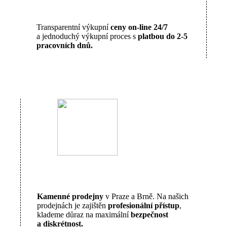
Transparentní výkupní
ceny on-line 24/7
a jednoduchý výkupní proces s
platbou do 2-5
pracovních dnů.
Kamenné prodejny
v Praze a Brně. Na našich
prodejnách je zajištěn
profesionální přístup
,
klademe důraz na maximální
bezpečnost
a diskrétnost.