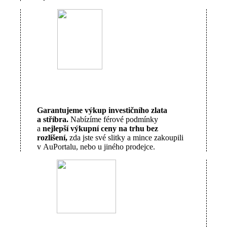
Garantujeme výkup investičního zlata
a stříbra.
Nabízíme férové podmínky
a
nejlepší výkupní ceny na trhu bez
rozlišení,
zda jste své slitky a mince zakoupili
v AuPortalu, nebo u jiného prodejce.