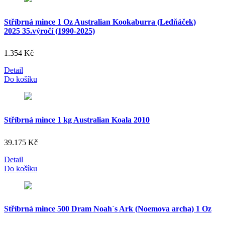
Stříbrná mince 1 Oz Australian Kookaburra (Ledňáček)
2025 35.výročí (1990-2025)
1.354
Kč
Detail
Do košíku
Stříbrná mince 1 kg Australian Koala 2010
39.175
Kč
Detail
Do košíku
Stříbrná mince 500 Dram Noah´s Ark (Noemova archa) 1 Oz