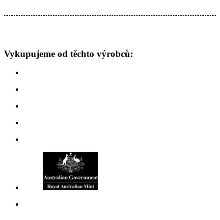
Vykupujeme od těchto výrobců: