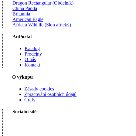
Dragon Rectangular (Obdelník)
China Panda
Britannia
American Eagle
African Wildlife (Slon africký)
AuPortal
Katalog
Prodejny
O nás
Kontakt
O výkupu
Zásady cookies
Zpracování osobních údajů
Grafy
Sociální sítě