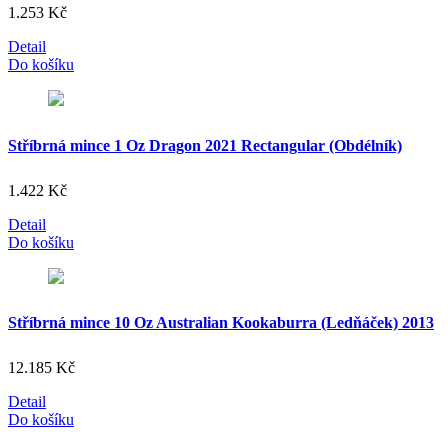
1.253
Kč
Detail
Do košíku
Stříbrná mince 1 Oz Dragon 2021 Rectangular (Obdélník)
1.422
Kč
Detail
Do košíku
Stříbrná mince 10 Oz Australian Kookaburra (Ledňáček) 2013
12.185
Kč
Detail
Do košíku