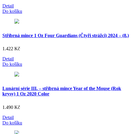
Detail
Do košíku
Stříbrná mince 1 Oz Four Guardians (Čtyři strážci) 2024 – (8.)
1.422
Kč
Detail
Do košíku
Lunární série III. – stříbrná mince Year of the Mouse (Rok
krysy) 1 Oz 2020 Color
1.490
Kč
Detail
Do košíku