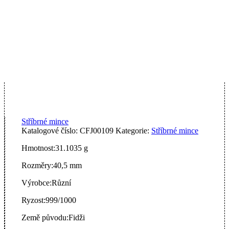
Stříbrné mince
Katalogové číslo:
CFJ00109
Kategorie:
Stříbrné mince
Hmotnost:
31.1035 g
Rozměry:
40,5 mm
Výrobce:
Různí
Ryzost:
999/1000
Země původu:
Fidži