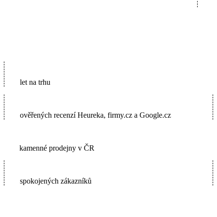
16
let na trhu
5600+
ověřených recenzí Heureka, firmy.cz a Google.cz
2
kamenné prodejny v ČR
65000+
spokojených zákazníků