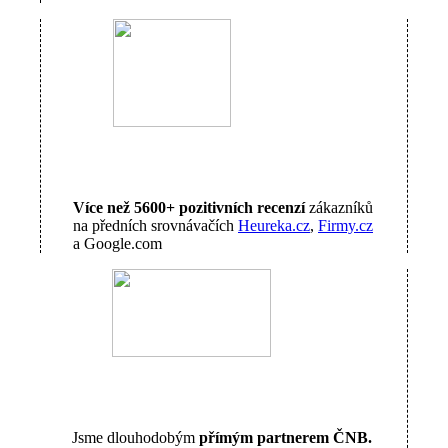
Více než 5600+ pozitivních recenzí
zákazníků
na předních srovnávačích
Heureka.cz
,
Firmy.cz
a Google.com
Jsme dlouhodobým
přímým partnerem ČNB.