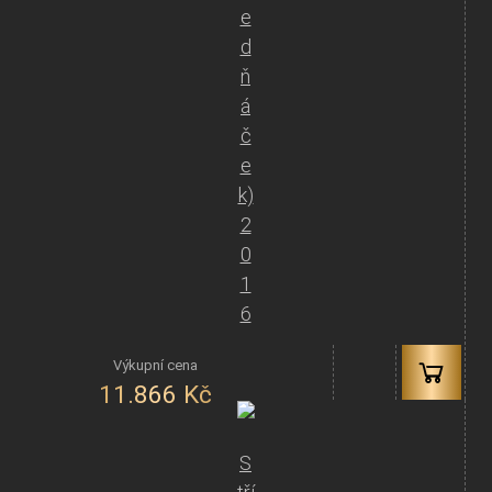
e
d
ň
á
č
e
k)
2
0
1
6
11.866
Kč
S