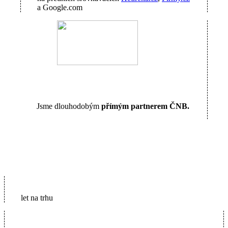
a Google.com
Jsme dlouhodobým
přímým partnerem ČNB.
16
let na trhu
5600+