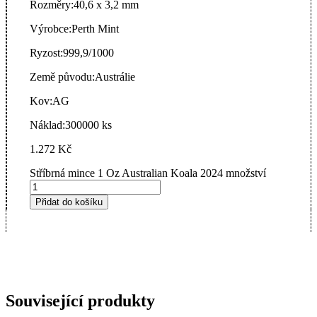
Rozměry:
40,6 x 3,2 mm
Výrobce:
Perth Mint
Ryzost:
999,9/1000
Země původu:
Austrálie
Kov:
AG
Náklad:
300000 ks
1.272
Kč
Stříbrná mince 1 Oz Australian Koala 2024 množství
Přidat do košíku
Související produkty