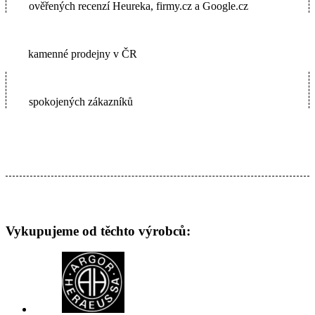
ověřených recenzí Heureka, firmy.cz a Google.cz
2
kamenné prodejny v ČR
65000+
spokojených zákazníků
Vykupujeme od těchto výrobců: