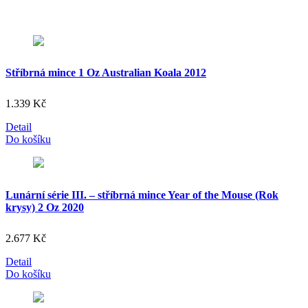
Stříbrná mince 1 Oz Australian Koala 2012
1.339
Kč
Detail
Do košíku
Lunární série III. – stříbrná mince Year of the Mouse (Rok
krysy) 2 Oz 2020
2.677
Kč
Detail
Do košíku