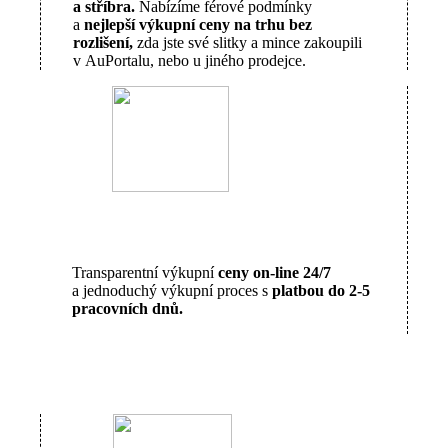
a stříbra.
Nabízíme férové podmínky
a
nejlepší výkupní ceny na trhu bez
rozlišení,
zda jste své slitky a mince zakoupili
v AuPortalu, nebo u jiného prodejce.
Transparentní výkupní
ceny on-line 24/7
a jednoduchý výkupní proces s
platbou do 2-5
pracovních dnů.