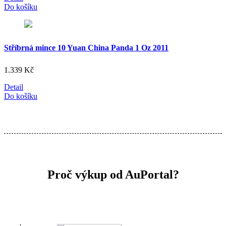
Do košíku
Stříbrná mince 10 Yuan China Panda 1 Oz 2011
1.339
Kč
Detail
Do košíku
Proč výkup od AuPortal?