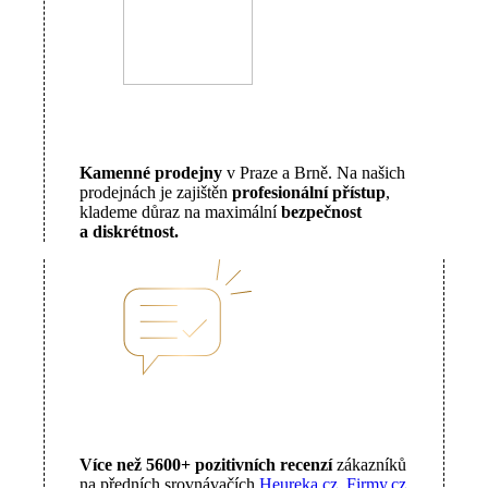
Kamenné prodejny
v Praze a Brně. Na našich
prodejnách je zajištěn
profesionální přístup
,
klademe důraz na maximální
bezpečnost
a diskrétnost.
Více než 5600+ pozitivních recenzí
zákazníků
na předních srovnávačích
Heureka.cz
,
Firmy.cz