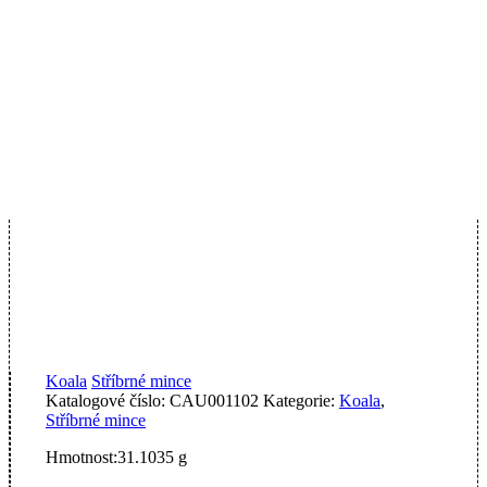
Koala
Stříbrné mince
Katalogové číslo:
CAU001102
Kategorie:
Koala
,
Stříbrné mince
Hmotnost:
31.1035 g