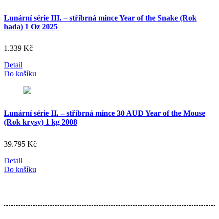
Lunární série III. – stříbrná mince Year of the Snake (Rok
hada) 1 Oz 2025
1.339
Kč
Detail
Do košíku
Lunární série II. – stříbrná mince 30 AUD Year of the Mouse
(Rok krysy) 1 kg 2008
39.795
Kč
Detail
Do košíku