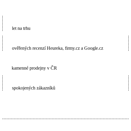
16
let na trhu
5600+
ověřených recenzí Heureka, firmy.cz a Google.cz
2
kamenné prodejny v ČR
65000+
spokojených zákazníků