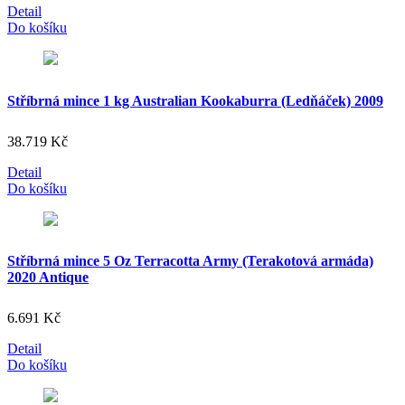
Detail
Do košíku
Stříbrná mince 1 kg Australian Kookaburra (Ledňáček) 2009
38.719
Kč
Detail
Do košíku
Stříbrná mince 5 Oz Terracotta Army (Terakotová armáda)
2020 Antique
6.691
Kč
Detail
Do košíku