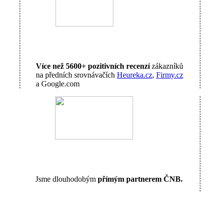
Více než 5600+ pozitivních recenzí
zákazníků
na předních srovnávačích
Heureka.cz
,
Firmy.cz
a Google.com
Jsme dlouhodobým
přímým partnerem ČNB.