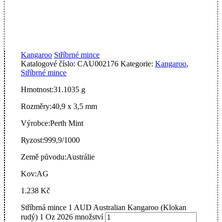
Kangaroo
Stříbrné mince
Katalogové číslo:
CAU002176
Kategorie:
Kangaroo
,
Stříbrné mince
Hmotnost:
31.1035 g
Rozměry:
40,9 x 3,5 mm
Výrobce:
Perth Mint
Ryzost:
999,9/1000
Země původu:
Austrálie
Kov:
AG
1.238
Kč
Stříbrná mince 1 AUD Australian Kangaroo (Klokan
rudý) 1 Oz 2026 množství