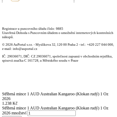
Registrace u puncovního úřadu číslo: 9885
Uzavřená Dohoda s Puncovním úřadem o umožnění internetových kontrolních
nákupů.
© 2026 AuPortal s.r.o. - Myslíkova 32, 120 00 Praha 2 - tel.: +420 227 044 000,
e-mail: info@auportal.cz
IČ: 29036071, DIČ: CZ 29036071, společnost zapsaná v obchodním rejstříku,
spisová značka C 161728, u Městského soudu v Praze
Stříbrná mince 1 AUD Australian Kangaroo (Klokan rudý) 1 Oz
2026
1.238
Kč
Stříbrná mince 1 AUD Australian Kangaroo (Klokan rudý) 1 Oz
2026 množství