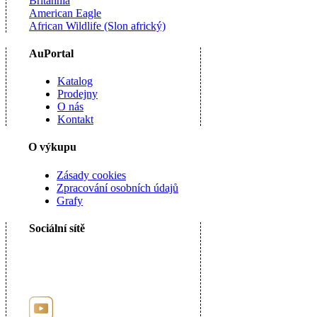
Britannia
American Eagle
African Wildlife (Slon africký)
AuPortal
Katalog
Prodejny
O nás
Kontakt
O výkupu
Zásady cookies
Zpracování osobních údajů
Grafy
Sociální sítě