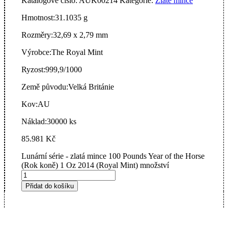
Katalogové číslo:
AUK00214
Kategorie:
Zlaté mince
Hmotnost:
31.1035 g
Rozměry:
32,69 x 2,79 mm
Výrobce:
The Royal Mint
Ryzost:
999,9/1000
Země původu:
Velká Británie
Kov:
AU
Náklad:
30000 ks
85.981
Kč
Lunární série - zlatá mince 100 Pounds Year of the Horse
(Rok koně) 1 Oz 2014 (Royal Mint) množství
Přidat do košíku