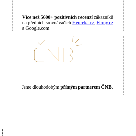
Více než 5600+ pozitivních recenzí
zákazníků
na předních srovnávačích
Heureka.cz
,
Firmy.cz
a Google.com
Jsme dlouhodobým
přímým partnerem ČNB.
16