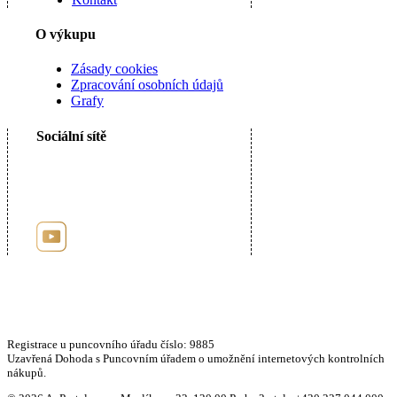
O výkupu
Zásady cookies
Zpracování osobních údajů
Grafy
Sociální sítě
Registrace u puncovního úřadu číslo: 9885
Uzavřená Dohoda s Puncovním úřadem o umožnění internetových kontrolních
nákupů.