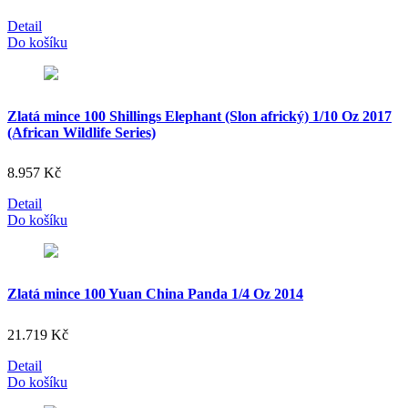
Detail
Do košíku
Zlatá mince 100 Shillings Elephant (Slon africký) 1/10 Oz 2017
(African Wildlife Series)
8.957
Kč
Detail
Do košíku
Zlatá mince 100 Yuan China Panda 1/4 Oz 2014
21.719
Kč
Detail
Do košíku