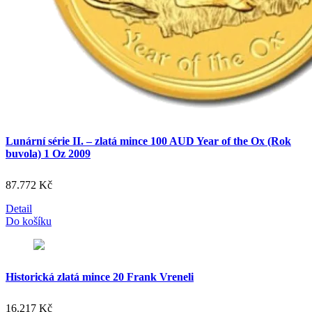
Lunární série II. – zlatá mince 100 AUD Year of the Ox (Rok
buvola) 1 Oz 2009
87.772
Kč
Detail
Do košíku
Historická zlatá mince 20 Frank Vreneli
16.217
Kč