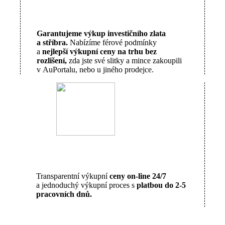
Garantujeme výkup investičního zlata
a stříbra.
Nabízíme férové podmínky
a
nejlepší výkupní ceny na trhu bez
rozlišení,
zda jste své slitky a mince zakoupili
v AuPortalu, nebo u jiného prodejce.
Transparentní výkupní
ceny on-line 24/7
a jednoduchý výkupní proces s
platbou do 2-5
pracovních dnů.