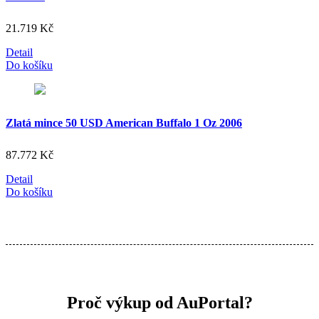
21.719
Kč
Detail
Do košíku
Zlatá mince 50 USD American Buffalo 1 Oz 2006
87.772
Kč
Detail
Do košíku
Proč výkup od AuPortal?