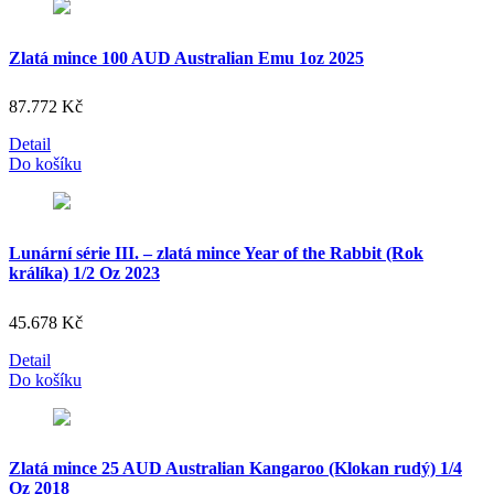
Zlatá mince 100 AUD Australian Emu 1oz 2025
87.772
Kč
Detail
Do košíku
Lunární série III. – zlatá mince Year of the Rabbit (Rok
králíka) 1/2 Oz 2023
45.678
Kč
Detail
Do košíku
Zlatá mince 25 AUD Australian Kangaroo (Klokan rudý) 1/4
Oz 2018