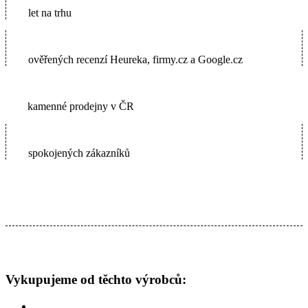
let na trhu
5600+
ověřených recenzí Heureka, firmy.cz a Google.cz
2
kamenné prodejny v ČR
65000+
spokojených zákazníků
Vykupujeme od těchto výrobců: