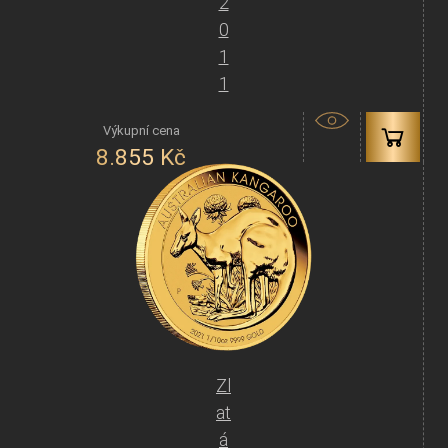
2
0
1
1
8.855
Kč
Zl
at
á