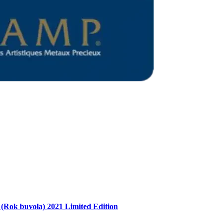
Ox (Rok buvola) 2021 Limited Edition