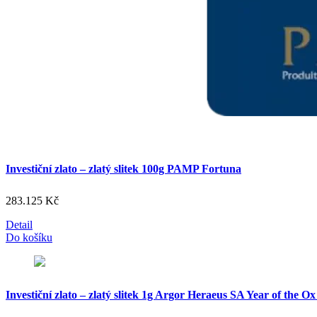
Investiční zlato – zlatý slitek 100g PAMP Fortuna
283.125
Kč
Detail
Do košíku
Investiční zlato – zlatý slitek 1g Argor Heraeus SA Year of the 