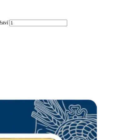
žství